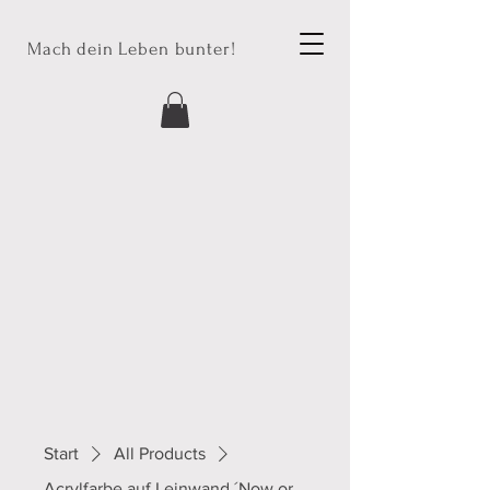
Mach dein Leben bunter!
Start
All Products
Acrylfarbe auf Leinwand ´Now or