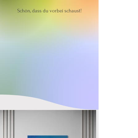
Schön, dass du vorbei schaust!