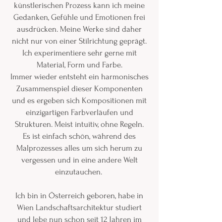
künstlerischen Prozess kann ich meine
Gedanken, Gefühle und Emotionen frei
ausdrücken. Meine Werke sind daher
nicht nur von einer Stilrichtung geprägt.
Ich experimentiere sehr gerne mit
Material, Form und Farbe.
Immer wieder entsteht ein harmonisches
Zusammenspiel dieser Komponenten
und es ergeben sich Kompositionen mit
einzigartigen Farbverläufen und
Strukturen. Meist intuitiv, ohne Regeln.
Es ist einfach schön, während des
Malprozesses alles um sich herum zu
vergessen und in eine andere Welt
einzutauchen.
Ich bin in Österreich geboren, habe in
Wien Landschaftsarchitektur studiert
und lebe nun schon seit 12 Jahren im