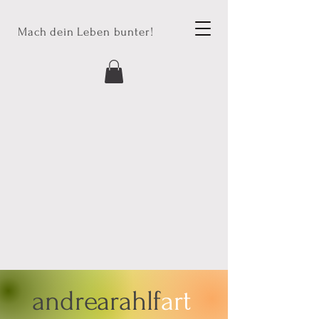
Mach dein Leben bunter!
andrearahlf
art