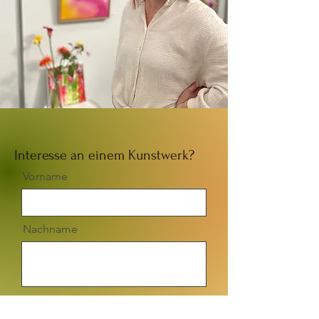
Interesse an einem Kunstwerk?
Vorname
Nachname
Email